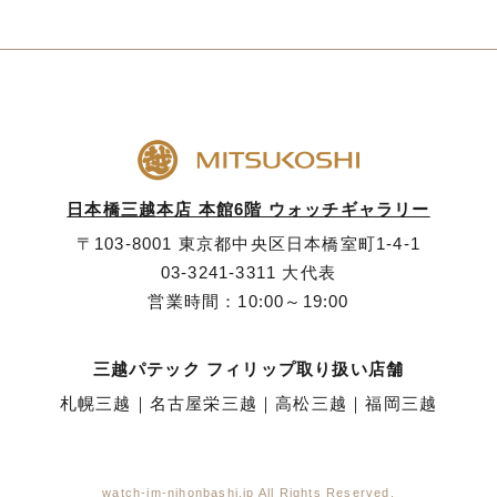
日本橋三越本店 本館6階 ウォッチギャラリー
〒103-8001 東京都中央区日本橋室町1-4-1
03-3241-3311
大代表
営業時間：10:00～19:00
三越パテック フィリップ取り扱い店舗
札幌三越
｜
名古屋栄三越
｜
高松三越
｜
福岡三越
watch-im-nihonbashi.jp All Rights Reserved.