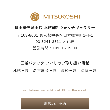
日本橋三越本店 本館6階 ウォッチギャラリー
〒103-8001 東京都中央区日本橋室町1-4-1
03-3241-3311
大代表
営業時間：10:00～19:00
三越パテック フィリップ取り扱い店舗
札幌三越
｜
名古屋栄三越
｜
高松三越
｜
福岡三越
watch-im-nihonbashi.jp All Rights Reserved.
来店のご予約