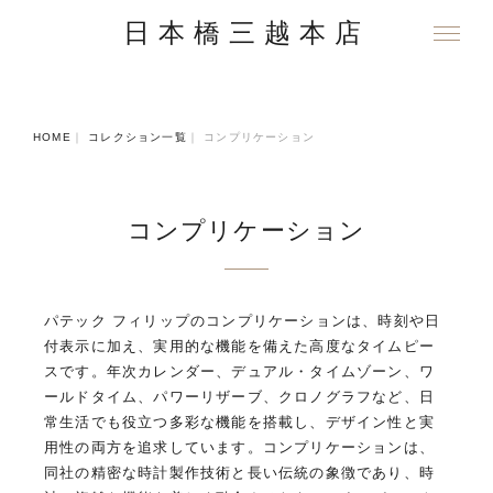
日本橋三越本店
HOME
｜
コレクション一覧
｜
コンプリケーション
コンプリケーション
パテック フィリップのコンプリケーションは、時刻や日
付表示に加え、実用的な機能を備えた高度なタイムピー
スです。年次カレンダー、デュアル・タイムゾーン、ワ
ールドタイム、パワーリザーブ、クロノグラフなど、日
常生活でも役立つ多彩な機能を搭載し、デザイン性と実
用性の両方を追求しています。コンプリケーションは、
同社の精密な時計製作技術と長い伝統の象徴であり、時