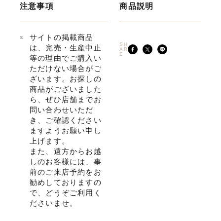
注意事項
商品説明
サイトの掲載商品
SH
は、完売・生産中止
AR
E
等の理由でご購入い
ただけない場合がご
ざいます。お探しの
商品がございました
ら、ぜひ店舗までお
問い合わせいただ
き、ご確認ください
ますようお願い申し
上げます。
また、遠方からお越
しのお客様には、事
前のご来店予約をお
勧めしておりますの
で、どうぞご利用く
ださいませ。