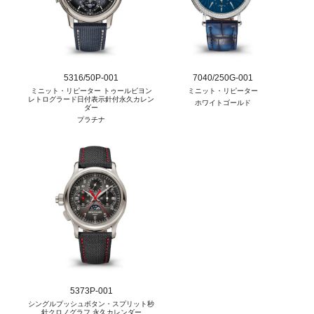
5316/50P-001
7040/250G-001
ミニット・リピーター トゥールビヨン
ミニット・リピーター
レトログラード日付表示針付永久カレン
ホワイトゴールド
ダー
プラチナ
5373P-001
シングルプッシュボタン・スプリット秒
針クロノグラフ 永久カレンダー