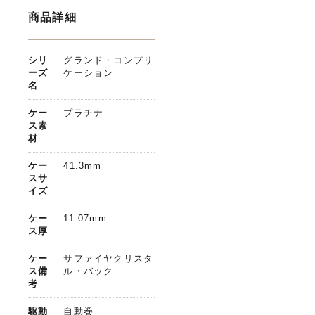
商品詳細
シリ
グランド・コンプリ
ーズ
ケーション
名
ケー
プラチナ
ス素
材
ケー
41.3mm
スサ
イズ
ケー
11.07mm
ス厚
ケー
サファイヤクリスタ
ス備
ル・バック
考
駆動
自動巻