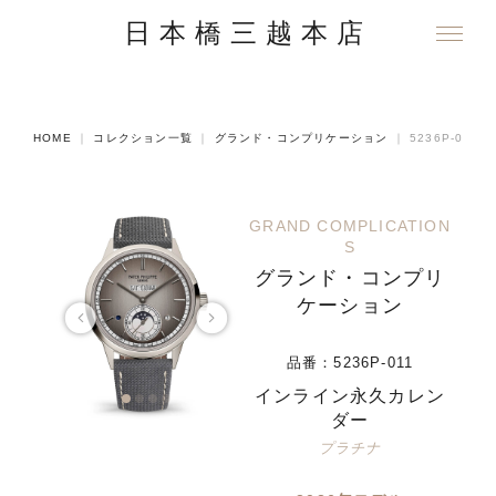
日本橋三越本店
HOME
｜
コレクション一覧
｜
グランド・コンプリケーション
｜
5236P-011
GRAND COMPLICATION
S
グランド・コンプリ
ケーション
品番：
5236P-011
インライン永久カレン
ダー
プラチナ