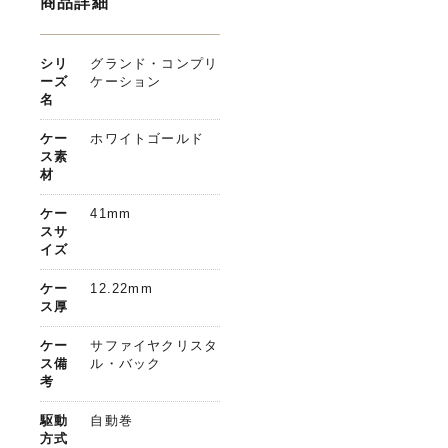
商品詳細
シリ
グランド・コンプリ
ーズ
ケーション
名
ケー
ホワイトゴールド
ス素
材
ケー
41mm
スサ
イズ
ケー
12.22mm
ス厚
ケー
サファイヤクリスタ
ス備
ル・バック
考
駆動
自動巻
方式