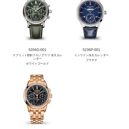
5204G-001
5236P-001
スプリット秒針クロノグラフ 永久カレ
インライン永久カレンダー
ンダー
プラチナ
ホワイトゴールド