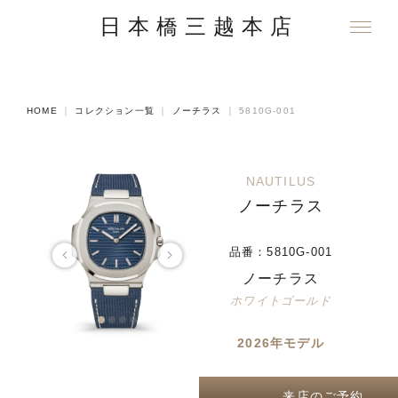
日本橋三越本店
HOME
｜
コレクション一覧
｜
ノーチラス
｜
5810G-001
NAUTILUS
ノーチラス
品番：
5810G-001
ノーチラス
ホワイトゴールド
2026年モデル
来店のご予約