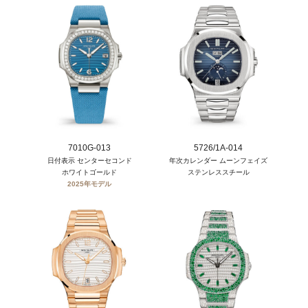
7010G-013
5726/1A-014
日付表示 センターセコンド
年次カレンダー ムーンフェイズ
ホワイトゴールド
ステンレススチール
2025年モデル