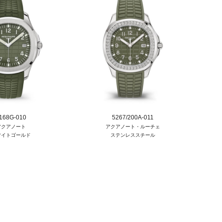
168G-010
5267/200A-011
アクアノート
アクアノート・ルーチェ
ワイトゴールド
ステンレススチール