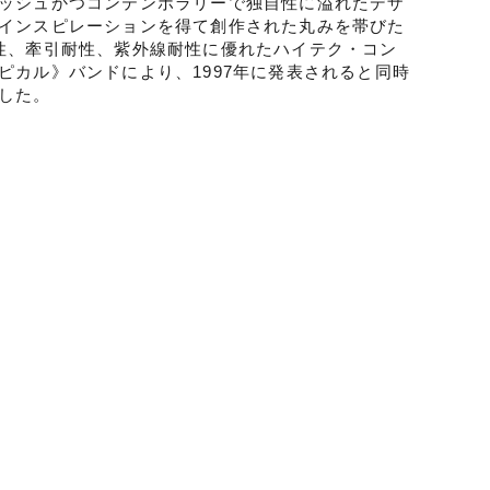
ッシュかつコンテンポラリーで独自性に溢れたデザ
インスピレーションを得て創作された丸みを帯びた
性、牽引耐性、紫外線耐性に優れたハイテク・コン
ピカル》バンドにより、1997年に発表されると同時
した。