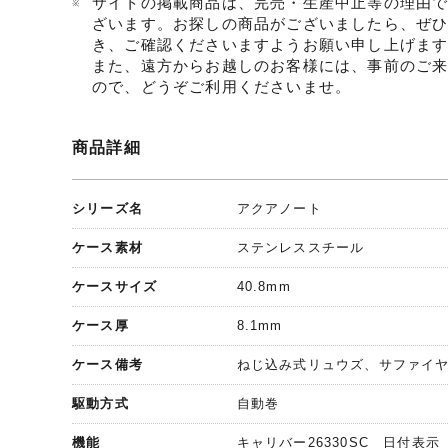
サイトの掲載商品は、完売・生産中止等の理由
ざいます。お探しの商品がございましたら、ぜ
き、ご確認くださいますようお願い申し上げま
また、遠方からお越しのお客様には、事前のご
ので、どうぞご利用くださいませ。
商品詳細
シリーズ名
アクアノート
ケース素材
ステンレススチール
ケースサイズ
40.8mm
ケース厚
8.1mm
ケース備考
ねじ込み式リュウズ、サファイ
駆動方式
自動巻
機能
キャリバー26330SC 日付表