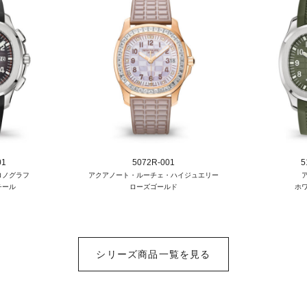
01
5072R-001
5
ロノグラフ
アクアノート・ルーチェ・ハイジュエリー
チール
ローズゴールド
ホ
シリーズ商品一覧を見る