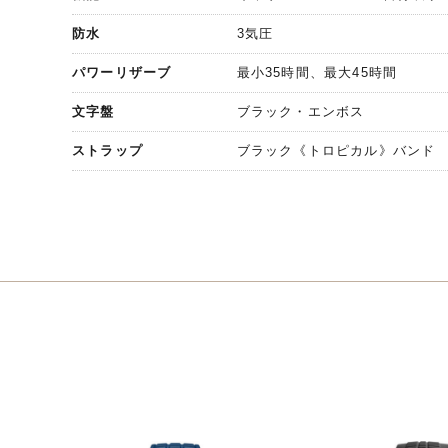
防水
3気圧
パワーリザーブ
最小35時間、最大45時間
文字盤
ブラック・エンボス
ストラップ
ブラック《トロピカル》バンド