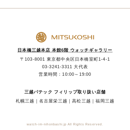
日本橋三越本店 本館6階 ウォッチギャラリー
〒103-8001 東京都中央区日本橋室町1-4-1
03-3241-3311
大代表
営業時間：10:00～19:00
三越パテック フィリップ取り扱い店舗
札幌三越
｜
名古屋栄三越
｜
高松三越
｜
福岡三越
watch-im-nihonbashi.jp All Rights Reserved.