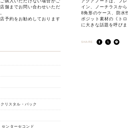
でご購入いただけない場合がご
アクアノートは、フレ
ひ店舗までお問い合わせいただ
イン、ノーチラスから
す。
8角形のケース、防水
来店予約をお勧めしております
ポジット素材の《トロ
に大きな話題を呼びま
SHARE
ヤクリスタル・バック
示 センターセコンド