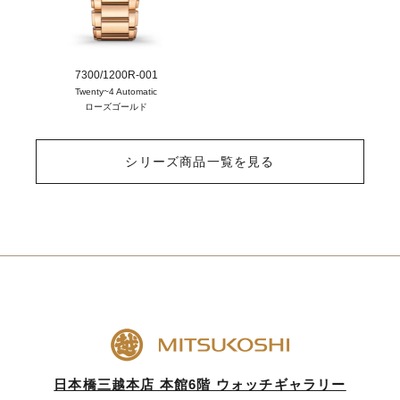
7300/1200R-001
Twenty~4 Automatic
ローズゴールド
シリーズ商品一覧を見る
日本橋三越本店 本館6階 ウォッチギャラリー