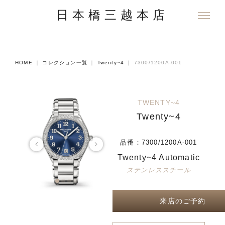
日本橋三越本店
HOME
｜
コレクション一覧
｜
Twenty~4
｜
7300/1200A-001
TWENTY~4
Twenty~4
品番：
7300/1200A-001
Twenty~4 Automatic
ステンレススチール
来店のご予約