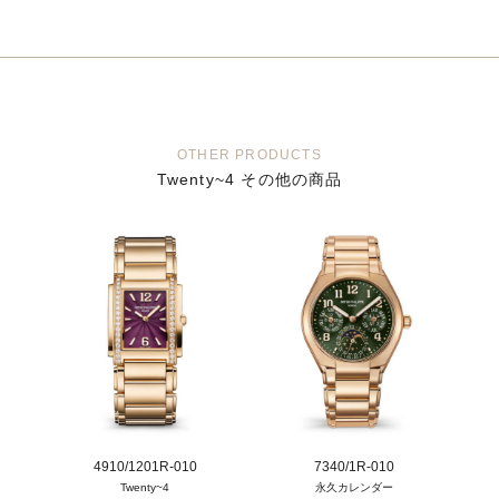
OTHER PRODUCTS
Twenty~4 その他の商品
4910/1201R-010
7340/1R-010
Twenty~4
永久カレンダー