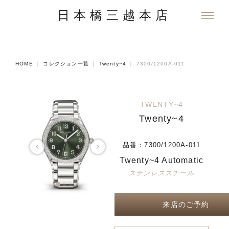
日本橋三越本店
HOME
｜
コレクション一覧
｜
Twenty~4
｜
7300/1200A-011
TWENTY~4
Twenty~4
品番：
7300/1200A-011
Twenty~4 Automatic
ステンレススチール
来店のご予約