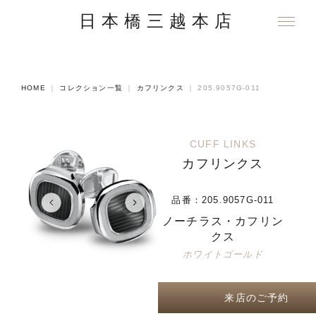
日本橋三越本店
HOME
｜
コレクション一覧
｜
カフリンクス
｜
205.9057G-011
CUFF LINKS
カフリンクス
品番：
205.9057G-011
ノーチラス・カフリン
クス
ホワイトゴールド
来店のご予約