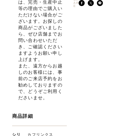
は、完売・生産中止
AR
E
等の理由でご購入い
ただけない場合がご
ざいます。お探しの
商品がございました
ら、ぜひ店舗までお
問い合わせいただ
き、ご確認ください
ますようお願い申し
上げます。
また、遠方からお越
しのお客様には、事
前のご来店予約をお
勧めしておりますの
で、どうぞご利用く
ださいませ。
商品詳細
シリ
カフリンクス