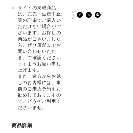
サイトの掲載商品
SH
は、完売・生産中止
AR
E
等の理由でご購入い
ただけない場合がご
ざいます。お探しの
商品がございました
ら、ぜひ店舗までお
問い合わせいただ
き、ご確認ください
ますようお願い申し
上げます。
また、遠方からお越
しのお客様には、事
前のご来店予約をお
勧めしておりますの
で、どうぞご利用く
ださいませ。
商品詳細