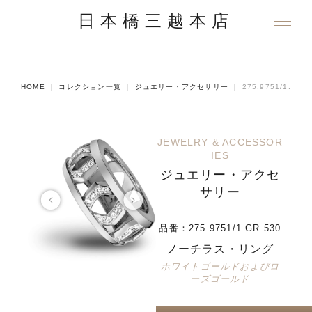
日本橋三越本店
HOME
｜
コレクション一覧
｜
ジュエリー・アクセサリー
｜
275.9751/1.GR.5
JEWELRY & ACCESSOR
IES
ジュエリー・アクセ
サリー
品番：
275.9751/1.GR.530
ノーチラス・リング
ホワイトゴールドおよびロ
ーズゴールド