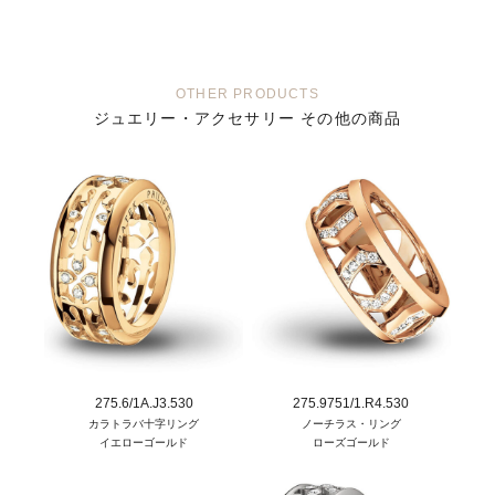
OTHER PRODUCTS
ジュエリー・アクセサリー その他の商品
275.6/1A.J3.530
275.9751/1.R4.530
カラトラバ十字リング
ノーチラス・リング
イエローゴールド
ローズゴールド