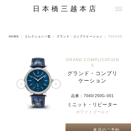
日本橋三越本店
HOME
｜
コレクション一覧
｜
グランド・コンプリケーション
｜
7040/250G-0
GRAND COMPLICATION
S
グランド・コンプリ
ケーション
品番：
7040/250G-001
ミニット・リピーター
ホワイトゴールド
来店のご予約