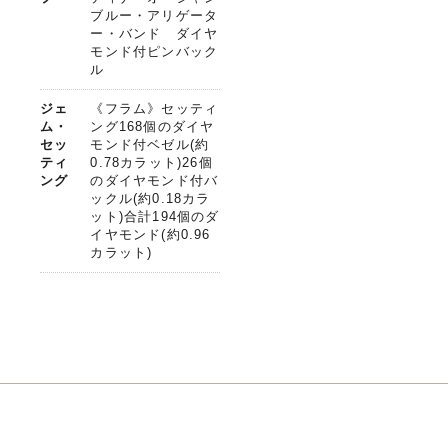
ブルー・アリゲータ
ー・バンド ダイヤ
モンド付ピンバック
ル
ジェ
《フラム》セッティ
ム・
ング168個のダイヤ
セッ
モンド付ベゼル(約
ティ
0.78カラット)26個
ング
のダイヤモンド付バ
ックル(約0.18カラ
ット)合計194個のダ
イヤモンド(約0.96
カラット)