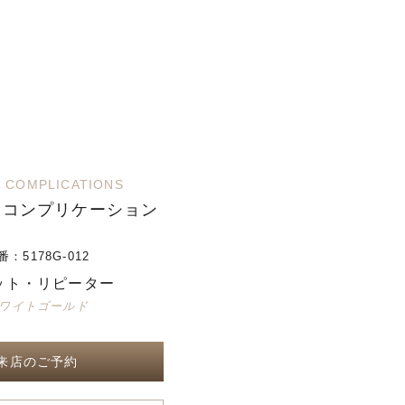
 COMPLICATIONS
・コンプリケーション
番：
5178G-012
ット・リピーター
ワイトゴールド
来店のご予約