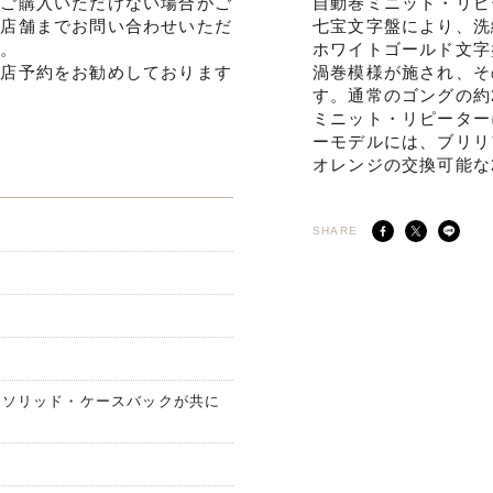
でご購入いただけない場合がご
自動巻ミニット・リピ
ひ店舗までお問い合わせいただ
七宝文字盤により、洗
す。
ホワイトゴールド文字
来店予約をお勧めしております
渦巻模様が施され、そ
す。通常のゴングの約
ミニット・リピーター
ーモデルには、ブリリ
オレンジの交換可能な
SHARE
とソリッド・ケースバックが共に