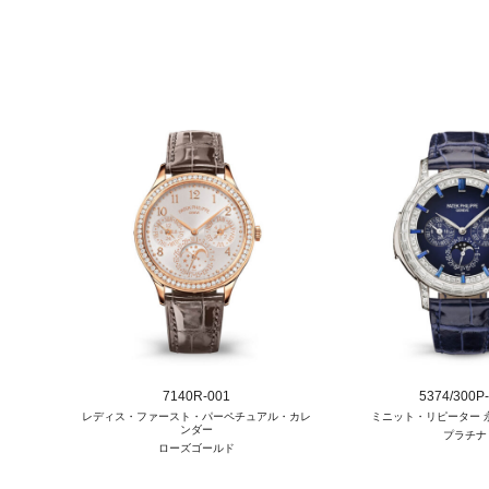
7140R-001
5374/300P
レディス・ファースト・パーペチュアル・カレ
ミニット・リピーター 
ンダー
プラチナ
ローズゴールド