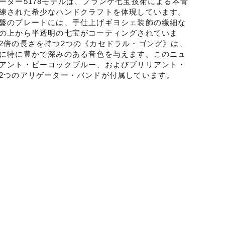
ーター5178モデルは、フランケ七宝技術による本青
練された希少なハンドクラフトを体現しています。
盤のプレートには、手仕上げギヨシェ装飾の繊細な
の上から半透明の七宝がコーティングされていま
2倍の長さを持つ2つの《カセドラル・ゴング》は、
に特に豊かで深みのある音色を与えます。このニュ
アント・ピーコックブルー、およびブリリアント・
2つのアリゲーター・バンドが付属しています。