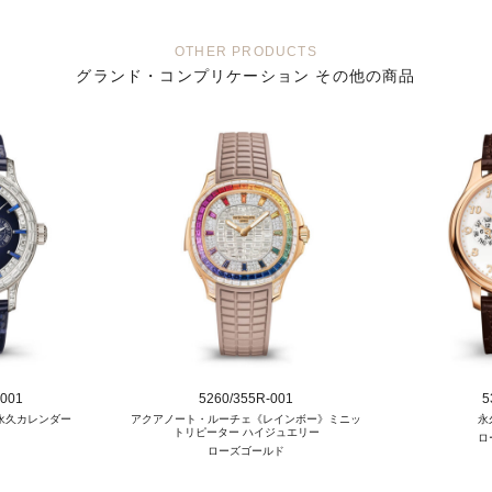
OTHER PRODUCTS
グランド・コンプリケーション その他の商品
-001
5260/355R-001
5
永久カレンダー
アクアノート・ルーチェ《レインボー》ミニッ
永
トリピーター ハイジュエリー
ロ
ローズゴールド