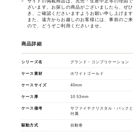
サイトの掲載商品は、完売・生産中止等の理由
ざいます。お探しの商品がございましたら、ぜ
き、ご確認くださいますようお願い申し上げま
また、遠方からお越しのお客様には、事前のご
ので、どうぞご利用くださいませ。
商品詳細
シリーズ名
グランド・コンプリケーション
ケース素材
ホワイトゴールド
ケースサイズ
40mm
ケース厚
10.53mm
ケース備考
サファイヤクリスタル・バック
付属
駆動方式
自動巻