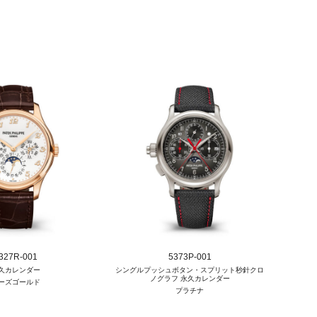
327R-001
5373P-001
久カレンダー
シングルプッシュボタン・スプリット秒針クロ
ノグラフ 永久カレンダー
ーズゴールド
プラチナ