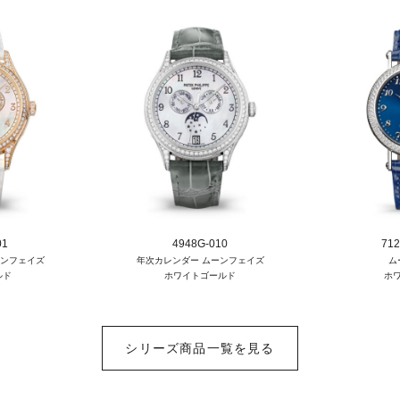
01
4948G-010
712
ーンフェイズ
年次カレンダー ムーンフェイズ
ム
ルド
ホワイトゴールド
ホ
シリーズ商品一覧を見る