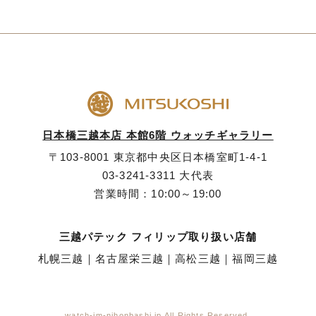
日本橋三越本店 本館6階 ウォッチギャラリー
〒103-8001 東京都中央区日本橋室町1-4-1
03-3241-3311
大代表
営業時間：10:00～19:00
三越パテック フィリップ取り扱い店舗
札幌三越
｜
名古屋栄三越
｜
高松三越
｜
福岡三越
watch-im-nihonbashi.jp All Rights Reserved.