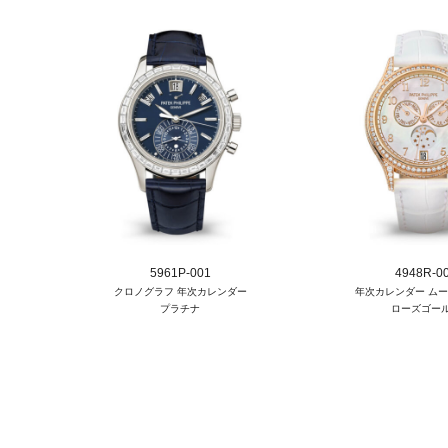
5961P-001
4948R-0
クロノグラフ 年次カレンダー
年次カレンダー ム
プラチナ
ローズゴー