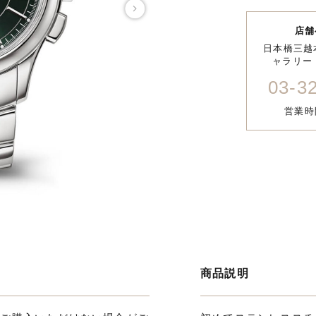
店舗
日本橋三越
ャラリー 
03-3
営業時間
商品説明