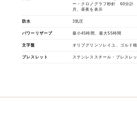
ー・クロノグラフ秒針 60分計
月、昼夜を表示
防水
3気圧
パワーリザーブ
最小45時間、最大55時間
文字盤
オリブグリンソレイユ、ゴルド
ブレスレット
ステンレススチール・ブレスレ