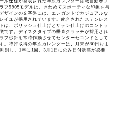
ール仕様が発表された年次カレンダー搭載自動巻フ
ラフ5905モデルは、きわめてスポーティな印象を与
デザインの文字盤には、エレガントでカジュアルな
レイユが採用されています。統合されたステンレス
トは、ポリッシュ仕上げとサテン仕上げのコントラ
徴です。ディスクタイプの垂直クラッチが採用され
ラフ秒針を常時作動させてセンターセコンドとして
す。特許取得の年次カレンダーは、月末が30日およ
に判別し、1年に1回、3月1日にのみ日付調整が必要