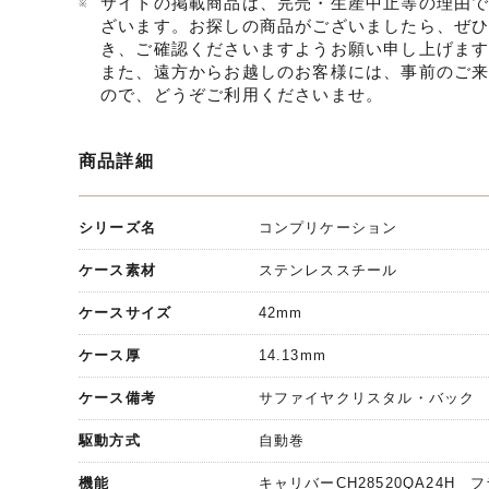
サイトの掲載商品は、完売・生産中止等の理由
ざいます。お探しの商品がございましたら、ぜ
き、ご確認くださいますようお願い申し上げま
また、遠方からお越しのお客様には、事前のご
ので、どうぞご利用くださいませ。
商品詳細
シリーズ名
コンプリケーション
ケース素材
ステンレススチール
ケースサイズ
42mm
ケース厚
14.13mm
ケース備考
サファイヤクリスタル・バック
駆動方式
自動巻
機能
キャリバーCH28520QA24H