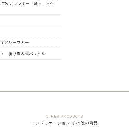
 年次カレンダー 曜日、日付、
植字アワーマカー
ット 折り畳み式バックル
OTHER PRODUCTS
コンプリケーション その他の商品