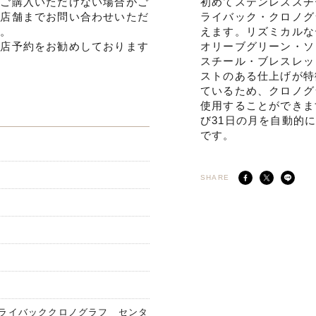
でご購入いただけない場合がご
初めてステンレススチ
ひ店舗までお問い合わせいただ
ライバック・クロノグ
す。
えます。リズミカルな
来店予約をお勧めしております
オリーブグリーン・ソ
スチール・ブレスレッ
ストのある仕上げが特
ているため、クロノグ
使用することができま
び31日の月を自動的
です。
SHARE
 フライバッククロノグラフ センタ