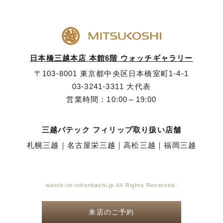
日本橋三越本店 本館6階 ウォッチギャラリー
〒103-8001 東京都中央区日本橋室町1-4-1
03-3241-3311
大代表
営業時間：10:00～19:00
三越パテック フィリップ取り扱い店舗
札幌三越
｜
名古屋栄三越
｜
高松三越
｜
福岡三越
watch-im-nihonbashi.jp All Rights Reserved.
来店のご予約