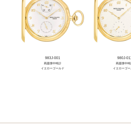
983J-001
980J-01
両蓋懐中時計
両蓋懐中時
イエローゴールド
イエローゴー