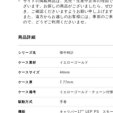
サイトの掲載商品は、完売・生産中止等の理由
ざいます。お探しの商品がございましたら、ぜ
き、ご確認くださいますようお願い申し上げま
また、遠方からお越しのお客様には、事前のご
ので、どうぞご利用くださいませ。
商品詳細
シリーズ名
懐中時計
ケース素材
イエローゴールド
ケースサイズ
44mm
ケース厚
7.77mm
ケース備考
イエローゴールド・チェーン付
駆動方式
手巻
機能
キャリバー17''' LEP PS ス