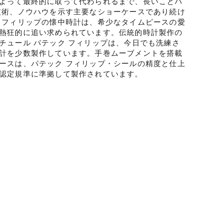
よって最終的に取って代わられるまで、長いことパ
技術、ノウハウを示す主要なショーケースであり続け
 フィリップの懐中時計は、希少なタイムピースの愛
熱狂的に追い求められています。伝統的時計製作の
チュール パテック フィリップは、今日でも洗練さ
計を少数製作しています。手巻ムーブメントを搭載
ースは、パテック フィリップ・シールの精度と仕上
認定規準に準拠して製作されています。