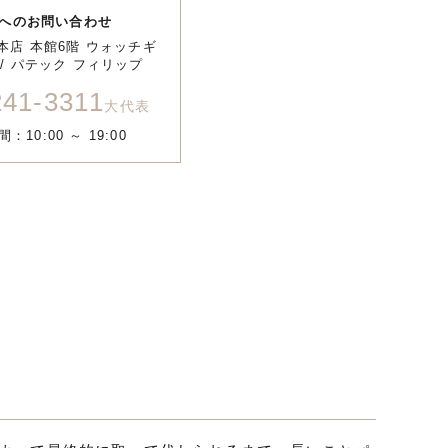
へのお問い合わせ
本店 本館6階 ウォッチギ
/ パテック フィリップ
241-3311
大代表
：10:00 ～ 19:00