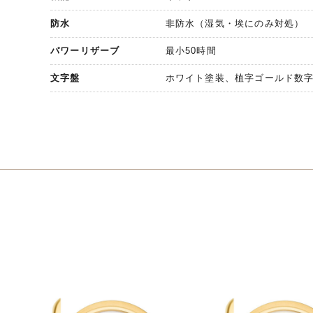
防水
非防水（湿気・埃にのみ対処）
パワーリザーブ
最小50時間
文字盤
ホワイト塗装、植字ゴールド数