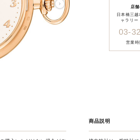
店舗
日本橋三越
ャラリー 
03-3
営業時間
商品説明