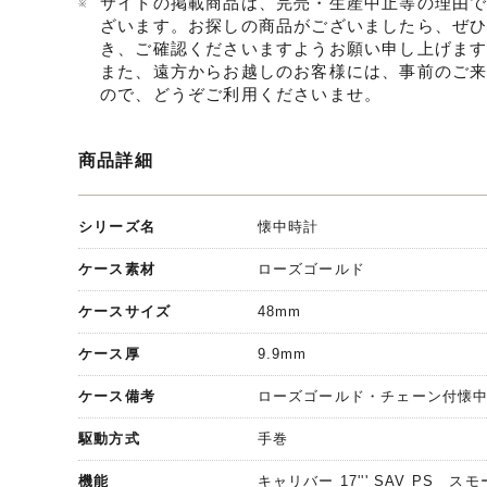
サイトの掲載商品は、完売・生産中止等の理由
ざいます。お探しの商品がございましたら、ぜ
き、ご確認くださいますようお願い申し上げま
また、遠方からお越しのお客様には、事前のご
ので、どうぞご利用くださいませ。
商品詳細
シリーズ名
懐中時計
ケース素材
ローズゴールド
ケースサイズ
48mm
ケース厚
9.9mm
ケース備考
ローズゴールド・チェーン付懐
駆動方式
手巻
機能
キャリバー 17''' SAV PS 