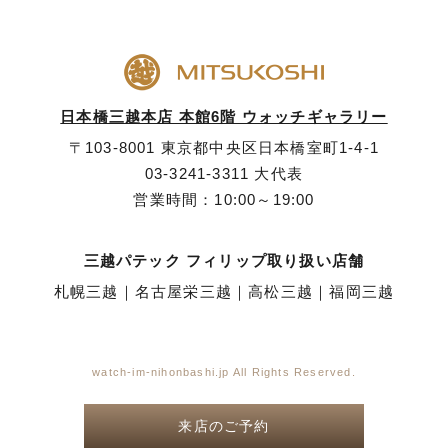
日本橋三越本店 本館6階 ウォッチギャラリー
〒103-8001 東京都中央区日本橋室町1-4-1
03-3241-3311
大代表
営業時間：10:00～19:00
三越パテック フィリップ取り扱い店舗
札幌三越
｜
名古屋栄三越
｜
高松三越
｜
福岡三越
watch-im-nihonbashi.jp All Rights Reserved.
来店のご予約