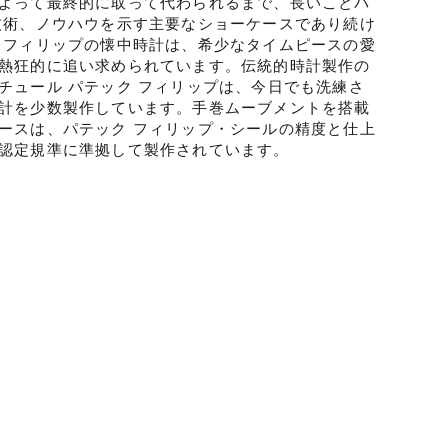
よって最終的に取って代わられるまで、長いことパ
技術、ノウハウを示す主要なショーケースであり続け
 フィリップの懐中時計は、希少なタイムピースの愛
熱狂的に追い求められています。伝統的時計製作の
チュール パテック フィリップは、今日でも洗練さ
計を少数製作しています。手巻ムーブメントを搭載
ースは、パテック フィリップ・シールの精度と仕上
認定規準に準拠して製作されています。